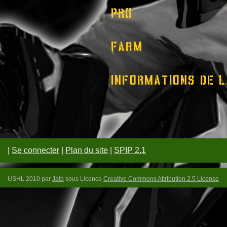
Pro
Farm
Informations de l
|
Se connecter
|
Plan du site
|
SPIP 2.1
USHL 2010 par
Jalb
sous Licence
Creative Commons Attribution 2.5 License