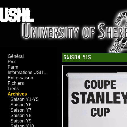
USHL
Général
Saison Y15
Pro
Farm
Informations USHL
Entre-saison
Fichiers
Liens
Archives
Saison Y1-Y5
Saison Y6
Saison Y7
Saison Y8
Saison Y9
Saison Y10