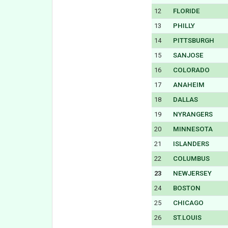
12
FLORIDE
13
PHILLY
14
PITTSBURGH
15
SANJOSE
16
COLORADO
17
ANAHEIM
18
DALLAS
19
NYRANGERS
20
MINNESOTA
21
ISLANDERS
22
COLUMBUS
23
NEWJERSEY
24
BOSTON
25
CHICAGO
26
ST.LOUIS