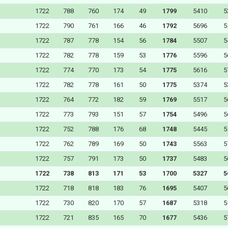
1722
788
760
174
49
1799
5410
5
1722
790
761
166
46
1792
5696
5
1722
787
778
154
56
1784
5507
5
1722
782
778
159
53
1776
5596
5
1722
774
770
173
54
1775
5616
5
1722
782
778
161
50
1775
5374
5
1722
764
772
182
59
1769
5517
5
1722
773
793
151
57
1754
5496
5
1722
752
788
176
68
1748
5445
5
1722
762
789
169
50
1743
5563
5
1722
757
791
173
50
1737
5483
5
1722
738
813
171
53
1700
5327
5
1722
718
818
183
76
1695
5407
5
1722
730
820
170
57
1687
5318
5
1722
721
835
165
70
1677
5436
5