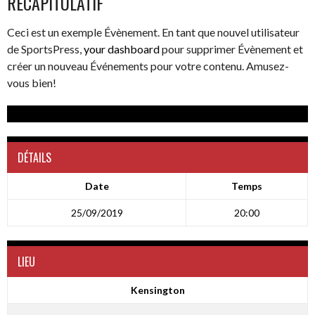
RÉCAPITULATIF
Ceci est un exemple Évènement. En tant que nouvel utilisateur
de SportsPress,
your dashboard
pour supprimer Évènement et
créer un nouveau Événements pour votre contenu. Amusez-
vous bien!
https://www.youtube.com/watch?v=xSGxuTGVQYE
DÉTAILS
Date
Temps
25/09/2019
20:00
LIEU
Kensington