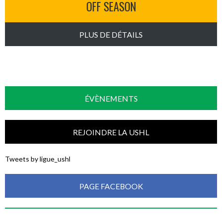
OFF SEASON
PLUS DE DÉTAILS
ÉVÈNEMENTS
REJOINDRE LA USHL
Tweets by ligue_ushl
PAGE FACEBOOK