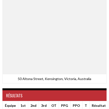
50 Altona Street, Kensington, Victoria, Australia
RÉSULTATS
Équipe
1st
2nd
3rd
OT
PPG
PPO
T
Résultat