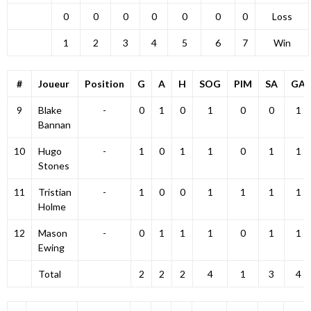
0
0
0
0
0
0
0
Loss
1
2
3
4
5
6
7
Win
#
Joueur
Position
G
A
H
SOG
PIM
SA
GA
9
Blake
-
0
1
0
1
0
0
1
Bannan
10
Hugo
-
1
0
1
1
0
1
1
Stones
11
Tristian
-
1
0
0
1
1
1
1
Holme
12
Mason
-
0
1
1
1
0
1
1
Ewing
Total
2
2
2
4
1
3
4