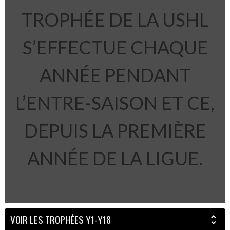
TROPHÉE DE LA USHL
S’EFFECTUE CHAQUE
ANNÉE PENDANT
L’ENTRE-SAISON ET CE,
DEPUIS LA PREMIÈRE
ANNÉE DE LA LIGUE.
VOIR LES TROPHÉES Y1-Y18