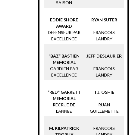
SAISON
EDDIE SHORE
RYAN SUTER
AWARD
DEFENSEUR PAR
FRANCOIS
EXCELLENCE
LANDRY
“BAZ” BASTIEN
JEFF DESLAURIER
MEMORIAL
GARDIEN PAR
FRANCOIS
EXCELLENCE
LANDRY
“RED” GARRETT
T.J. OSHIE
MEMORIAL
RECRUE DE
RUAN
L’ANNEE
GUILLEMETTE
M. KILPATRICK
FRANCOIS
TROPHY
LANDRY