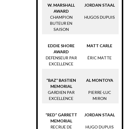
W. MARSHALL
JORDAN STAAL
AWARD
CHAMPION
HUGOS DUPUIS
BUTEUR EN
SAISON
EDDIE SHORE
MATT CARLE
AWARD
DEFENSEUR PAR
ÉRIC MATTE
EXCELLENCE
“BAZ” BASTIEN
AL MONTOYA
MEMORIAL
GARDIEN PAR
PIERRE-LUC
EXCELLENCE
MIRON
“RED” GARRETT
JORDAN STAAL
MEMORIAL
RECRUE DE
HUGO DUPUIS