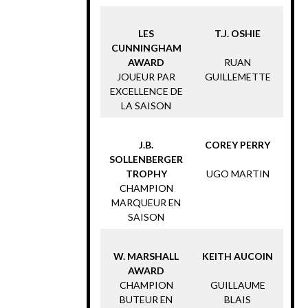
LES
T.J. OSHIE
CUNNINGHAM
AWARD
RUAN
JOUEUR PAR
GUILLEMETTE
EXCELLENCE DE
LA SAISON
J.B.
COREY PERRY
SOLLENBERGER
TROPHY
UGO MARTIN
CHAMPION
MARQUEUR EN
SAISON
W. MARSHALL
KEITH AUCOIN
AWARD
CHAMPION
GUILLAUME
BUTEUR EN
BLAIS