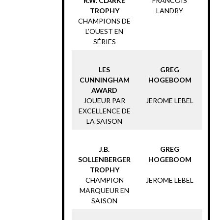
R.W. CLARKE
FRANCOIS
TROPHY
LANDRY
CHAMPIONS DE
L’OUEST EN
SÉRIES
LES
GREG
CUNNINGHAM
HOGEBOOM
AWARD
JOUEUR PAR
JEROME LEBEL
EXCELLENCE DE
LA SAISON
J.B.
GREG
SOLLENBERGER
HOGEBOOM
TROPHY
CHAMPION
JEROME LEBEL
MARQUEUR EN
SAISON