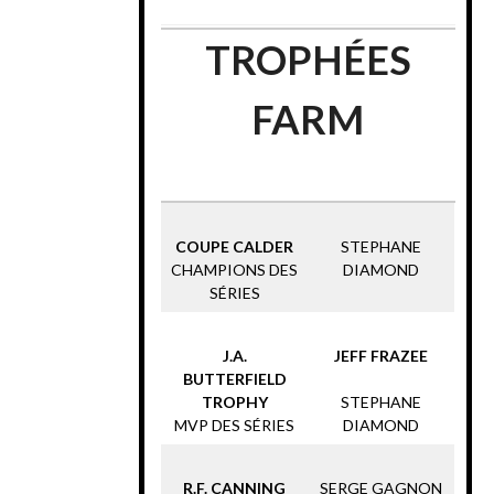
TROPHÉES
FARM
COUPE CALDER
STEPHANE
CHAMPIONS DES
DIAMOND
SÉRIES
J.A.
JEFF FRAZEE
BUTTERFIELD
TROPHY
STEPHANE
MVP DES SÉRIES
DIAMOND
R.F. CANNING
SERGE GAGNON