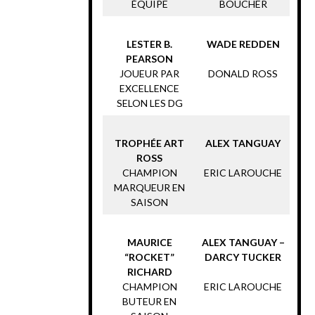
ÉQUIPE
BOUCHER
LESTER B.
WADE REDDEN
PEARSON
JOUEUR PAR
DONALD ROSS
EXCELLENCE
SELON LES DG
TROPHÉE ART
ALEX TANGUAY
ROSS
CHAMPION
ERIC LAROUCHE
MARQUEUR EN
SAISON
MAURICE
ALEX TANGUAY –
“ROCKET”
DARCY TUCKER
RICHARD
CHAMPION
ERIC LAROUCHE
BUTEUR EN