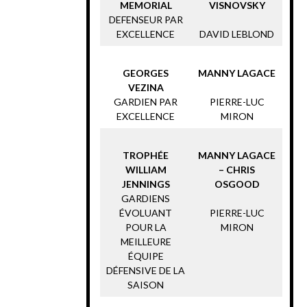
MEMORIAL
VISNOVSKY
DEFENSEUR PAR
EXCELLENCE
DAVID LEBLOND
GEORGES
MANNY LAGACE
VEZINA
GARDIEN PAR
PIERRE-LUC
EXCELLENCE
MIRON
TROPHÉE
MANNY LAGACE
WILLIAM
– CHRIS
JENNINGS
OSGOOD
GARDIENS
ÉVOLUANT
PIERRE-LUC
POUR LA
MIRON
MEILLEURE
ÉQUIPE
DÉFENSIVE DE LA
SAISON