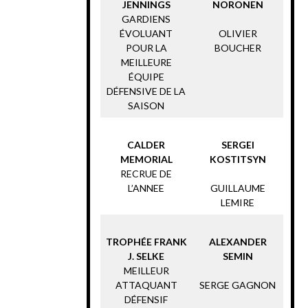
JENNINGS
NORONEN
GARDIENS
ÉVOLUANT
OLIVIER
POUR LA
BOUCHER
MEILLEURE
ÉQUIPE
DÉFENSIVE DE LA
SAISON
CALDER
SERGEI
MEMORIAL
KOSTITSYN
RECRUE DE
L’ANNEE
GUILLAUME
LEMIRE
TROPHÉE FRANK
ALEXANDER
J. SELKE
SEMIN
MEILLEUR
ATTAQUANT
SERGE GAGNON
DÉFENSIF