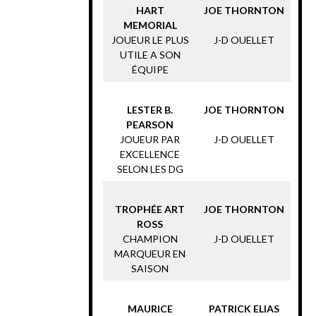
HART
JOE THORNTON
MEMORIAL
JOUEUR LE PLUS
J-D OUELLET
UTILE A SON
ÉQUIPE
LESTER B.
JOE THORNTON
PEARSON
JOUEUR PAR
J-D OUELLET
EXCELLENCE
SELON LES DG
TROPHÉE ART
JOE THORNTON
ROSS
CHAMPION
J-D OUELLET
MARQUEUR EN
SAISON
MAURICE
PATRICK ELIAS