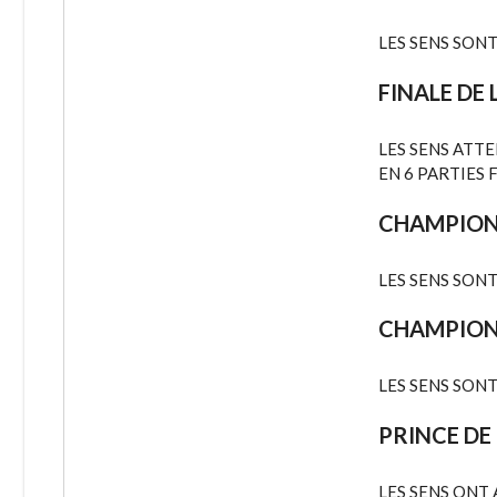
LES SENS SON
FINALE DE 
LES SENS ATTE
EN 6 PARTIES 
CHAMPIONS
LES SENS SON
CHAMPIONS
LES SENS SON
PRINCE DE
LES SENS ONT 