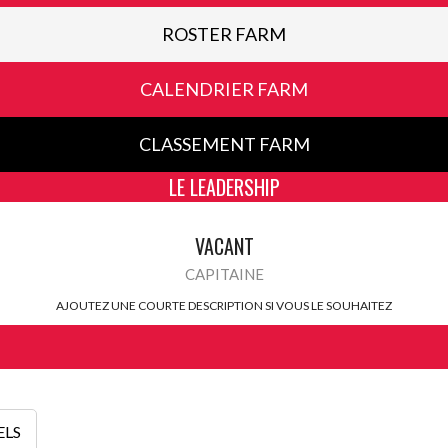
ROSTER FARM
CALENDRIER FARM
CLASSEMENT FARM
LE LEADERSHIP
VACANT
CAPITAINE
AJOUTEZ UNE COURTE DESCRIPTION SI VOUS LE SOUHAITEZ
ELS