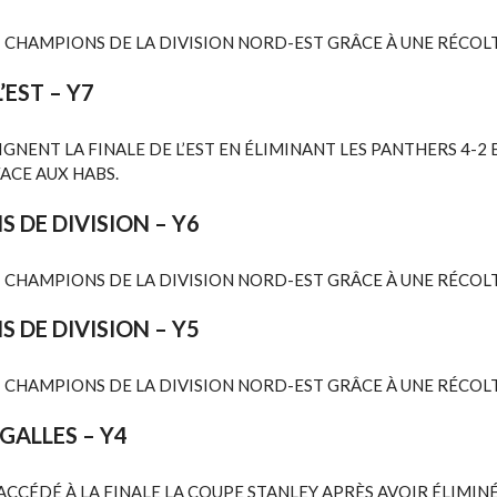
T CHAMPIONS DE LA DIVISION NORD-EST GRÂCE À UNE RÉCOLT
L’EST
– Y7
IGNENT LA FINALE DE L’EST EN ÉLIMINANT LES PANTHERS 4-2 E
FACE AUX HABS.
 DE DIVISION – Y6
T CHAMPIONS DE LA DIVISION NORD-EST GRÂCE À UNE RÉCOLT
 DE DIVISION – Y5
T CHAMPIONS DE LA DIVISION NORD-EST GRÂCE À UNE RÉCOLT
 GALLES
– Y4
ACCÉDÉ À LA FINALE LA COUPE STANLEY APRÈS AVOIR ÉLIMIN