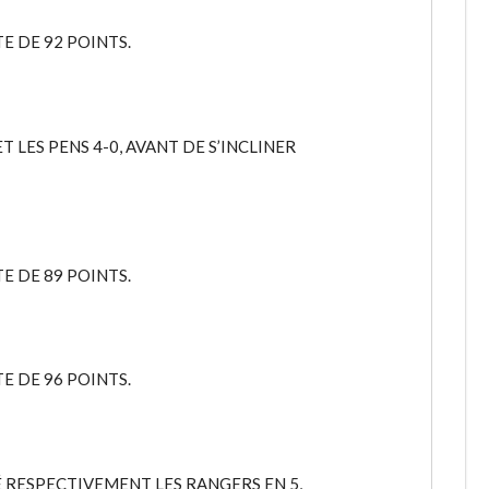
E DE 92 POINTS.
T LES PENS 4-0, AVANT DE S’INCLINER
E DE 89 POINTS.
E DE 96 POINTS.
É RESPECTIVEMENT LES RANGERS EN 5,