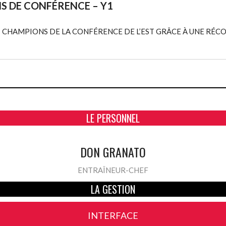
 DE CONFÉRENCE – Y1
 CHAMPIONS DE LA CONFÉRENCE DE L’EST GRÂCE À UNE RÉCOL
LE PERSONNEL
DON GRANATO
ENTRAÎNEUR-CHEF
LA GESTION
INTERFACE