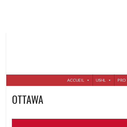
Aller
au
contenu
ACCUEIL
USHL
PRO
OTTAWA