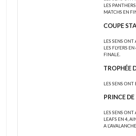
LES PANTHERS 
MATCHS EN FIN
COUPE ST
LES SENS ONT 
LES FLYERS EN
FINALE.
TROPHÉE D
LES SENS ONT 
PRINCE DE
LES SENS ONT 
LEAFS EN 4, A
A L’AVALANCHE