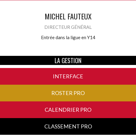
MICHEL FAUTEUX
DIRECTEUR GÉNÉRAL
Entrée dans la ligue en Y14
LA GESTION
INTERFACE
ROSTER PRO
CALENDRIER PRO
CLASSEMENT PRO