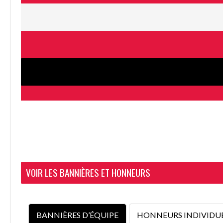
VOIR LES BANNIÈRES ET HONNEURS
BANNIÈRES D’ÉQUIPE
HONNEURS INDIVIDU