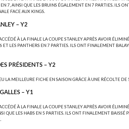
EN 7, AINSI QUE LES BRUINS ÉGALEMENT EN 7 PARTIES. ILS O
ALE FACE AUX KINGS.
ANLEY
– Y2
ACCÉDÉ À LA FINALE LA COUPE STANLEY APRÈS AVOIR ÉLIMIN
 6 ET LES PANTHERS EN 7 PARTIES. ILS ONT FINALEMENT BAL
ES PRÉSIDENTS
– Y2
EU LA MEILLEURE FICHE EN SAISON GRÂCE À UNE RÉCOLTE DE 5
 GALLES
– Y1
ACCÉDÉ À LA FINALE LA COUPE STANLEY APRÈS AVOIR ÉLIMINÉ
INSI QUE LES HABS EN 5 PARTIES. ILS ONT FINALEMENT BAISSÉ
.