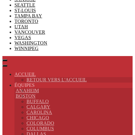
SEATTLE
ST-LOUIS
TAMPA BAY
TORONTO
UTAH
VANCOUVER
VEGAS
WASHINGTON
WINNIPEG
ACCUEIL
RETOUR VERS L'ACCUEIL
ÉQUIPES
ANAHEIM
BOSTON
BUFFALO
CALGARY
CAROLINA
CHICAGO
COLORADO
COLUMBUS
DALLAS