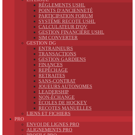
RÈGLEMENTS USHL
POINTS D'ANCIENNETÉ
PARTICIPATION FORUM
SYSTÈME RECOTE USHL
CALCULATEUR D'OV
GESTION FINANCIÈRE USHL
SIM CONVERTER
GESTION DG
ENTRAINEURS
TRANSACTIONS
GESTION GARDIENS
FINANCES
REPÊCHAGE
RETRAITES
SANS-CONTRAT
JOUEURS AUTONOMES
LEADERSHIP
NON-ÉCHANGE
ÉCOLES DE HOCKEY
RECOTES MANUELLES
LIENS ET FICHIERS
PRO
ENVOI DE LIGNES PRO
ALIGNEMENTS PRO