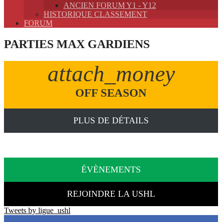
ANCIEN FORUM Y1 - Y12
HISTORIQUE CLASSEMENT
FORUM
PARTIES MAX GARDIENS
attach_money
OFF SEASON
PLUS DE DÉTAILS
ÉVÈNEMENTS
REJOINDRE LA USHL
Tweets by ligue_ushl