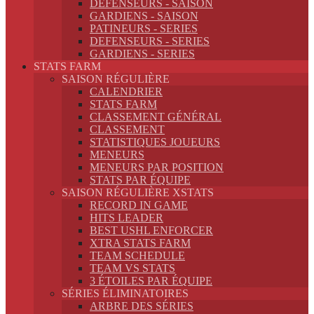
DEFENSEURS - SAISON
GARDIENS - SAISON
PATINEURS - SERIES
DEFENSEURS - SERIES
GARDIENS - SERIES
STATS FARM
SAISON RÉGULIÈRE
CALENDRIER
STATS FARM
CLASSEMENT GÉNÉRAL
CLASSEMENT
STATISTIQUES JOUEURS
MENEURS
MENEURS PAR POSITION
STATS PAR ÉQUIPE
SAISON RÉGULIÈRE XSTATS
RECORD IN GAME
HITS LEADER
BEST USHL ENFORCER
XTRA STATS FARM
TEAM SCHEDULE
TEAM VS STATS
3 ÉTOILES PAR ÉQUIPE
SÉRIES ÉLIMINATOIRES
ARBRE DES SÉRIES