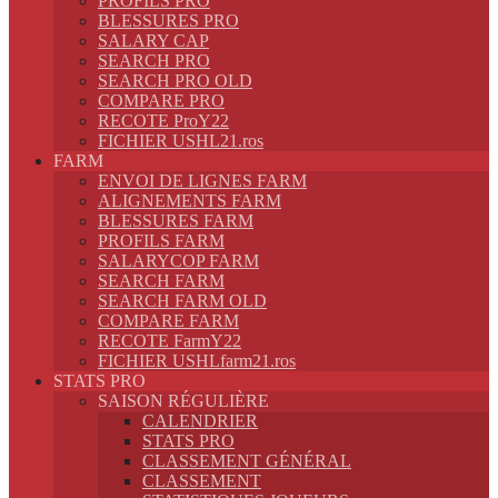
PROFILS PRO
BLESSURES PRO
SALARY CAP
SEARCH PRO
SEARCH PRO OLD
COMPARE PRO
RECOTE ProY22
FICHIER USHL21.ros
FARM
ENVOI DE LIGNES FARM
ALIGNEMENTS FARM
BLESSURES FARM
PROFILS FARM
SALARYCOP FARM
SEARCH FARM
SEARCH FARM OLD
COMPARE FARM
RECOTE FarmY22
FICHIER USHLfarm21.ros
STATS PRO
SAISON RÉGULIÈRE
CALENDRIER
STATS PRO
CLASSEMENT GÉNÉRAL
CLASSEMENT