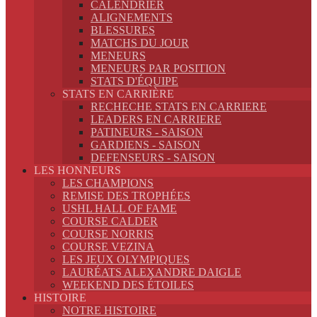
CALENDRIER
ALIGNEMENTS
BLESSURES
MATCHS DU JOUR
MENEURS
MENEURS PAR POSITION
STATS D'ÉQUIPE
STATS EN CARRIÈRE
RECHECHE STATS EN CARRIERE
LEADERS EN CARRIERE
PATINEURS - SAISON
GARDIENS - SAISON
DEFENSEURS - SAISON
LES HONNEURS
LES CHAMPIONS
REMISE DES TROPHÉES
USHL HALL OF FAME
COURSE CALDER
COURSE NORRIS
COURSE VEZINA
LES JEUX OLYMPIQUES
LAURÉATS ALEXANDRE DAIGLE
WEEKEND DES ÉTOILES
HISTOIRE
NOTRE HISTOIRE