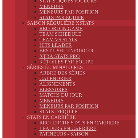
STATISTIQUES JOUEURS
MENEURS
MENEURS PAR POSITION
STATS PAR ÉQUIPE
SAISON RÉGULIÈRE XSTATS
RECORD IN GAME
TEAM SCHEDULE
TEAM VS STATS
HITS LEADER
BEST USHL ENFORCER
XTRA STATS PRO
3 ÉTOILES PAR ÉQUIPE
SÉRIES ÉLIMINATOIRES
ARBRE DES SÉRIES
CALENDRIER
ALIGNEMENTS
BLESSURES
MATCHS DU JOUR
MENEURS
MENEURS PAR POSITION
STATS D'ÉQUIPE
STATS EN CARRIÈRE
RECHERCHE STATS EN CARRIERE
LEADERS EN CARRIERE
PATINEURS - SAISON