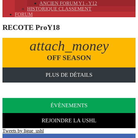
ANCIEN FORUM Y1 - Y12
HISTORIQUE CLASSEMENT
FORUM
RECOTE ProY18
attach_money
OFF SEASON
PLUS DE DÉTAILS
ÉVÈNEMENTS
REJOINDRE LA USHL
Tweets by ligue_ushl