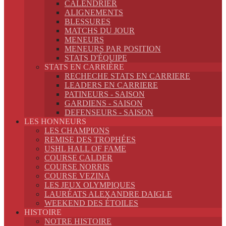
CALENDRIER
ALIGNEMENTS
BLESSURES
MATCHS DU JOUR
MENEURS
MENEURS PAR POSITION
STATS D'ÉQUIPE
STATS EN CARRIÈRE
RECHECHE STATS EN CARRIERE
LEADERS EN CARRIERE
PATINEURS - SAISON
GARDIENS - SAISON
DEFENSEURS - SAISON
LES HONNEURS
LES CHAMPIONS
REMISE DES TROPHÉES
USHL HALL OF FAME
COURSE CALDER
COURSE NORRIS
COURSE VEZINA
LES JEUX OLYMPIQUES
LAURÉATS ALEXANDRE DAIGLE
WEEKEND DES ÉTOILES
HISTOIRE
NOTRE HISTOIRE