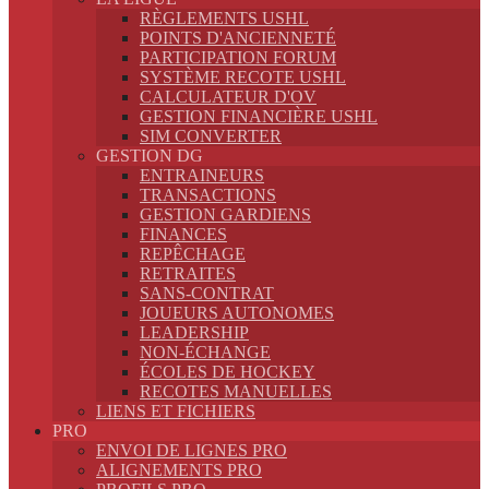
RÈGLEMENTS USHL
POINTS D'ANCIENNETÉ
PARTICIPATION FORUM
SYSTÈME RECOTE USHL
CALCULATEUR D'OV
GESTION FINANCIÈRE USHL
SIM CONVERTER
GESTION DG
ENTRAINEURS
TRANSACTIONS
GESTION GARDIENS
FINANCES
REPÊCHAGE
RETRAITES
SANS-CONTRAT
JOUEURS AUTONOMES
LEADERSHIP
NON-ÉCHANGE
ÉCOLES DE HOCKEY
RECOTES MANUELLES
LIENS ET FICHIERS
PRO
ENVOI DE LIGNES PRO
ALIGNEMENTS PRO