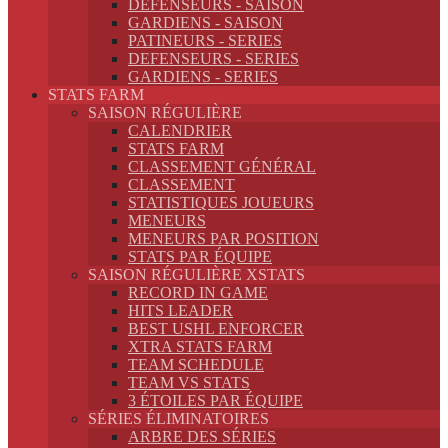
DEFENSEURS - SAISON
GARDIENS - SAISON
PATINEURS - SERIES
DEFENSEURS - SERIES
GARDIENS - SERIES
STATS FARM
SAISON RÉGULIÈRE
CALENDRIER
STATS FARM
CLASSEMENT GÉNÉRAL
CLASSEMENT
STATISTIQUES JOUEURS
MENEURS
MENEURS PAR POSITION
STATS PAR ÉQUIPE
SAISON RÉGULIÈRE XSTATS
RECORD IN GAME
HITS LEADER
BEST USHL ENFORCER
XTRA STATS FARM
TEAM SCHEDULE
TEAM VS STATS
3 ÉTOILES PAR ÉQUIPE
SÉRIES ÉLIMINATOIRES
ARBRE DES SÉRIES