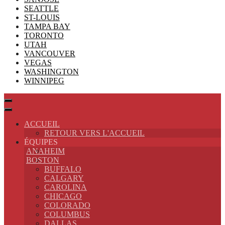
SEATTLE
ST-LOUIS
TAMPA BAY
TORONTO
UTAH
VANCOUVER
VEGAS
WASHINGTON
WINNIPEG
ACCUEIL
RETOUR VERS L'ACCUEIL
ÉQUIPES
ANAHEIM
BOSTON
BUFFALO
CALGARY
CAROLINA
CHICAGO
COLORADO
COLUMBUS
DALLAS