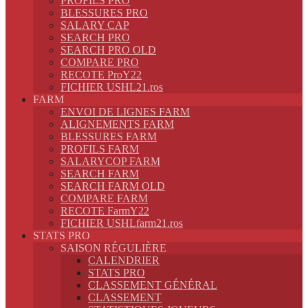
PROFILS PRO
BLESSURES PRO
SALARY CAP
SEARCH PRO
SEARCH PRO OLD
COMPARE PRO
RECOTE ProY22
FICHIER USHL21.ros
FARM
ENVOI DE LIGNES FARM
ALIGNEMENTS FARM
BLESSURES FARM
PROFILS FARM
SALARYCOP FARM
SEARCH FARM
SEARCH FARM OLD
COMPARE FARM
RECOTE FarmY22
FICHIER USHLfarm21.ros
STATS PRO
SAISON RÉGULIÈRE
CALENDRIER
STATS PRO
CLASSEMENT GÉNÉRAL
CLASSEMENT