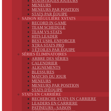
STATISTIQUES JOUEURS
MENEURS
MENEURS PAR POSITION
STATS PAR ÉQUIPE
SAISON RÉGULIÈRE XSTATS
RECORD IN GAME
TEAM SCHEDULE
TEAM VS STATS
HITS LEADER
BEST USHL ENFORCER
XTRA STATS PRO
3 ÉTOILES PAR ÉQUIPE
SÉRIES ÉLIMINATOIRES
ARBRE DES SÉRIES
CALENDRIER
ALIGNEMENTS
BLESSURES
MATCHS DU JOUR
MENEURS
MENEURS PAR POSITION
STATS D'ÉQUIPE
STATS EN CARRIÈRE
RECHERCHE STATS EN CARRIERE
LEADERS EN CARRIERE
PATINEURS - SAISON