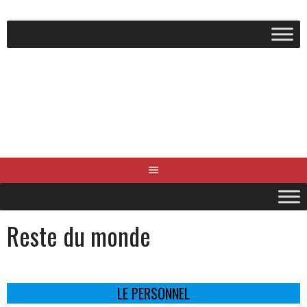
Aller
au
contenu
Reste du monde
LE PERSONNEL