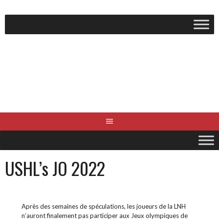
Aller
au
contenu
USHL’s JO 2022
Après des semaines de spéculations, les joueurs de la LNH
n’auront finalement pas participer aux Jeux olympiques de