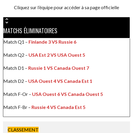
Cliquez sur l’équipe pour accéder à sa page officielle
MATCHS ÉLIMINATOIRES
Match Q1 –
Finlande
3
VS Russie 6
Match Q2 –
USA Est 2 VS USA Ouest 5
Match D1 –
Russie 1 VS Canada Ouest 7
Match D2 –
USA Ouest 4 VS Canada Est 1
Match F-Or –
USA Ouest 6 VS Canada Ouest 5
Match F-Br –
Russie 4 VS Canada Est 5
CLASSEMENT