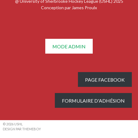
@ University of Sherbrooke Hockey League (USHL) 2025
Conception par James Proulx
MODE ADMIN
PAGE FACEBOOK
FORMULAIRE D'ADHÉSION
© 2026 USHL
DESIGN PAR THEMEBOY